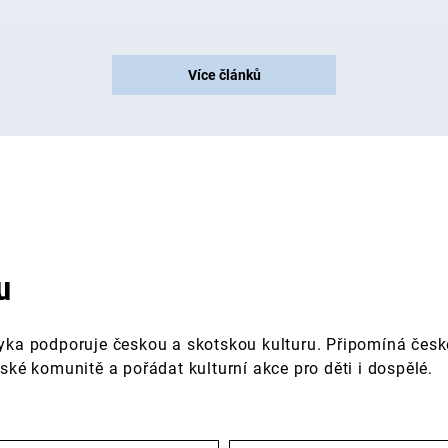
Více článků
u
yka podporuje českou a skotskou kulturu. Připomíná české
ské komunitě a pořádat kulturní akce pro děti i dospělé.