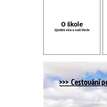
O škole
Zjistěte více o naší škole​
>>> Cestování p