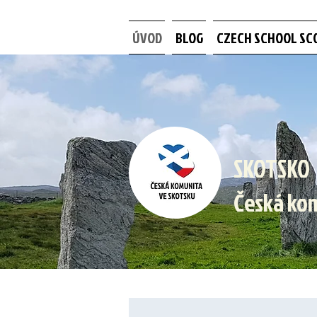
ÚVOD
BLOG
CZECH SCHOOL SC
SKOTSKO
Česká ko