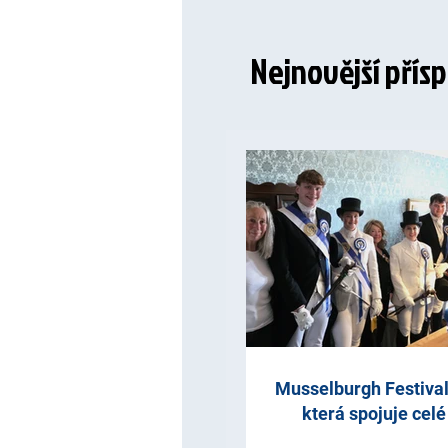
Nejnovější přís
Musselburgh Festival 
která spojuje cel