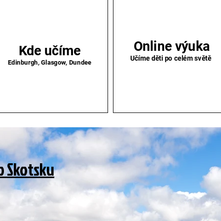
Online výuka
Kde učíme
Učíme děti po celém světě
Edinburgh, Glasgow, Dundee
o Skotsku