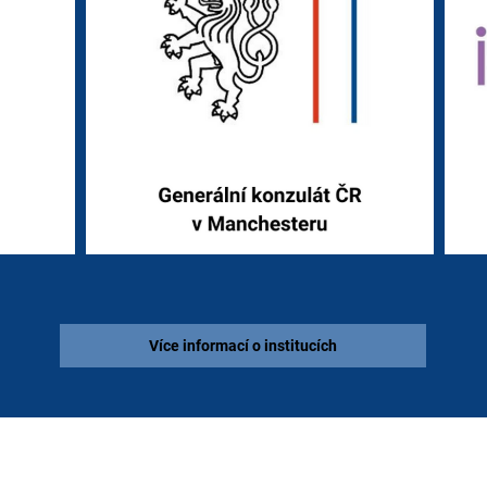
Více informací o institucích