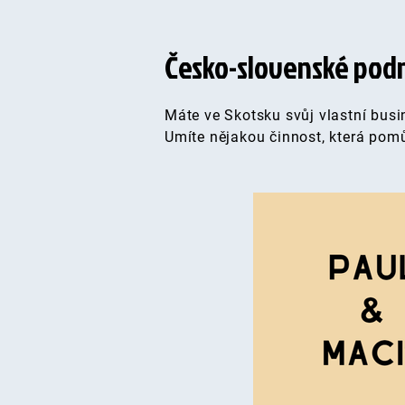
Česko-slovenské podn
Máte ve Skotsku svůj vlastní bus
Umíte nějakou činnost, která po