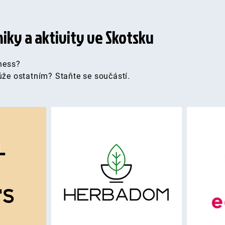
iky a aktivity ve Skotsku
iness?
může ostatním?
Staňte se součástí.