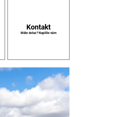
Kontakt
Máte dotaz? Napište nám