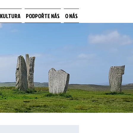
 KULTURA
PODPOŘTE NÁS
O NÁS