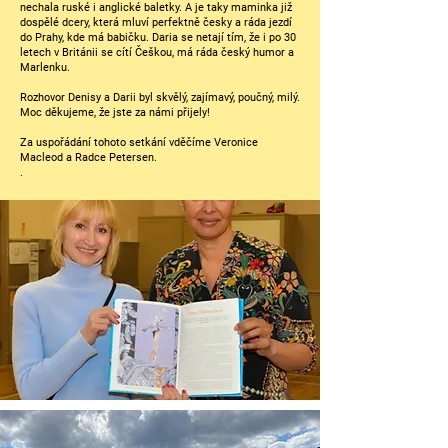
nechala ruské i anglické baletky. A je taky maminka již
dospělé dcery, která mluví perfektně česky a ráda jezdí
do Prahy, kde má babičku. Daria se netají tím, že i po 30
letech v Británii se cítí Češkou, má ráda český humor a
Marlenku.
Rozhovor Denisy a Darii byl skvělý, zajímavý, poučný, milý.
Moc děkujeme, že jste za námi přijely!
Za uspořádání tohoto setkání vděčíme Veronice
Macleod a Radce Petersen.
.