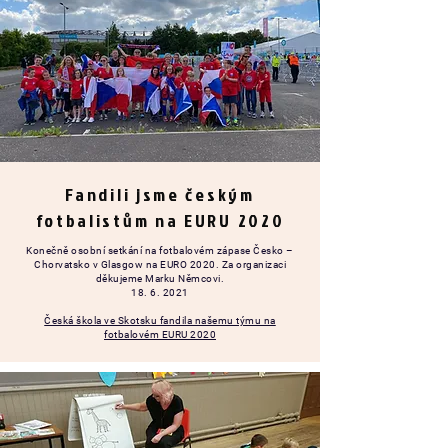
Fandili jsme českým
fotbalistům na EURU 2020
Konečně osobní setkání na fotbalovém zápase Česko –
Chorvatsko v Glasgow na EURO 2020. Za organizaci
děkujeme Marku Němcovi.
18. 6. 2021
Česká škola ve Skotsku fandila našemu týmu na
fotbalovém EURU 2020