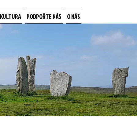
 KULTURA
PODPOŘTE NÁS
O NÁS