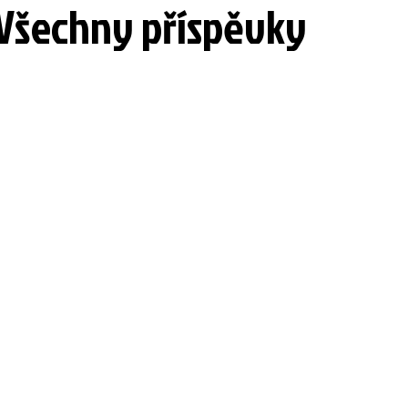
Všechny příspěvky
ts