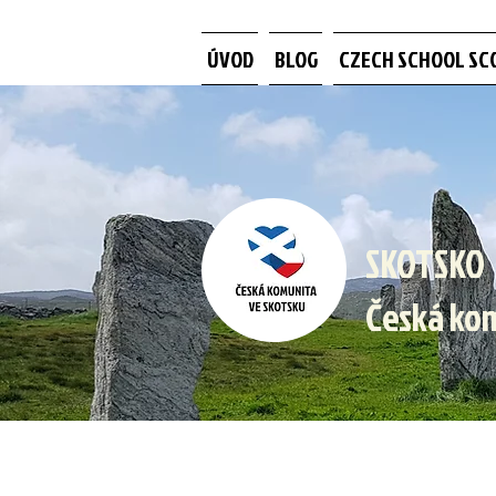
ÚVOD
BLOG
CZECH SCHOOL SC
SKOTSKO
Česká ko